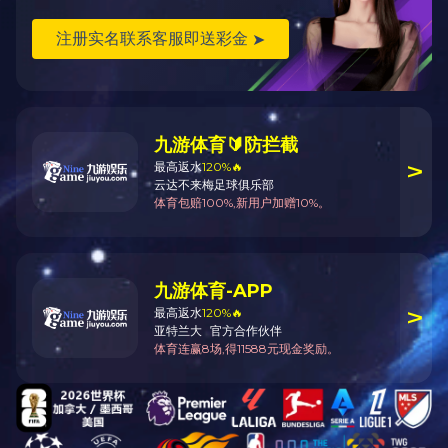
PUR-RIM模内成型设备
聚氨酯发泡自动生产线
环戊烷高压发泡机
定制试验设备
混合头