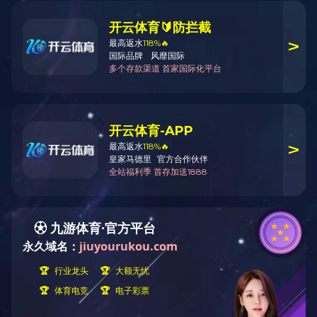
产品与应用
米兰体育线上平台
高压RTM注胶机